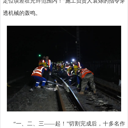
定位误差在允许范围内！”施工负责人袁烁的指令穿
透机械的轰鸣。
“一、二、三——起！”切割完成后，十多名作