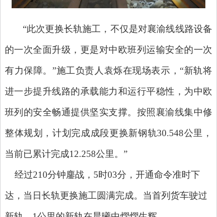
“此次更换长轨施工，不仅是对襄渝线线路设备
的一次全面升级，更是对中欧班列运输安全的一次
有力保障。”施工负责人袁烁在现场表示，“新轨将
进一步提升线路的承载能力和运行平稳性，为中欧
班列的安全畅通提供坚实支撑。按照襄渝线集中修
整体规划，计划完成成段更换新钢轨30.548公里，
当前已累计完成12.258公里。”
经过
210分钟鏖战，5时03分，开通命令准时下
达，当日长轨更换施工圆满完成。当首列货车驶过
新轨，1公里的新轨在晨曦中熠熠生辉。