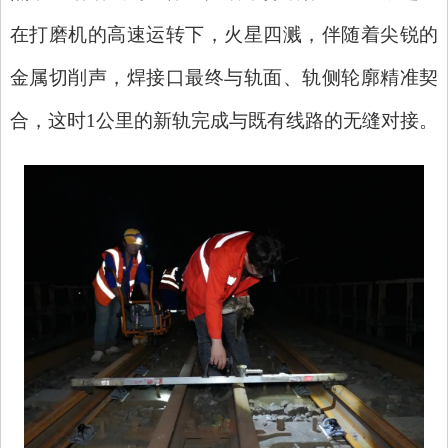
在打磨机的高速运转下，火星四溅，伴随着尖锐的
金属切削声，焊接口最终与轨面、轨侧轮廓精准契
合，这时1公里的新轨完成与既有线路的无缝对接。