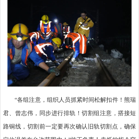
“各组注意，组织人员抓紧时间松解扣件！熊瑞
君、曾志伟，同步进行排轨！切割组注意，搭接短
路铜线，切割前一定要再次确认旧轨切割点，确保