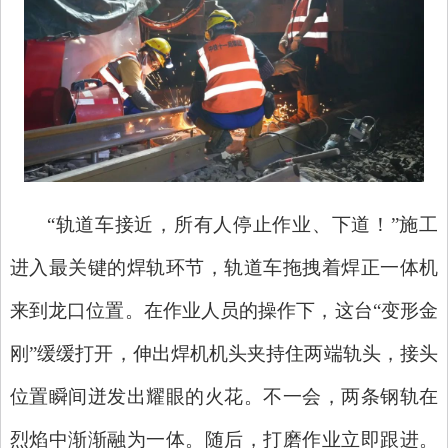
“轨道车接近，所有人停止作业、下道！”施工
进入最关键的焊轨环节，轨道车拖拽着焊正一体机
来到龙口位置。在作业人员的操作下，这台“变形金
刚”缓缓打开，伸出焊机机头夹持住两端轨头，接头
位置瞬间迸发出耀眼的火花。不一会，两条钢轨在
烈焰中渐渐融为一体。随后，打磨作业立即跟进。