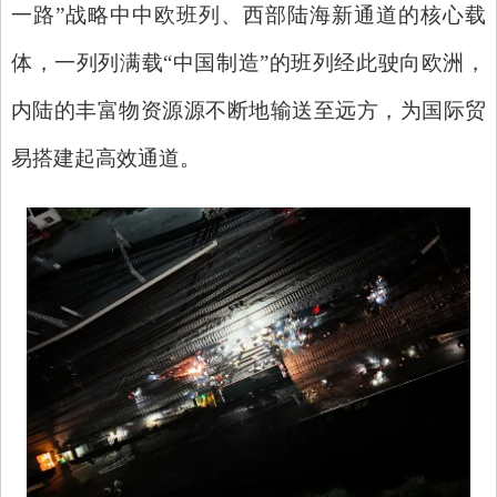
一路”战略中中欧班列、西部陆海新通道的核心载
体，一列列满载“中国制造”的班列经此驶向欧洲，
内陆的丰富物资源源不断地输送至远方，为国际贸
易搭建起高效通道。